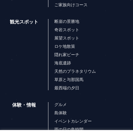
ご家族向けコース
断崖の景勝地
観光スポット
奇岩スポット
展望スポット
ロケ地散策
隠れ家ビーチ
海底遺跡
天然のプラネタリウム
草原と与那国馬
最西端の夕日
グルメ
体験・情報
島体験
イベントカレンダー
雨の日の島時間