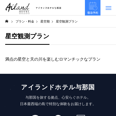
プラン・料金
星空期
星空観測プラン
星空観測プラン
満点の星空と天の川を楽しむ
ロマンチックなプラン
アイランドホテル与那国
与那国を旅する拠点、心安らぐホテル。
日本最西端の島で特別な体験をお届けします。