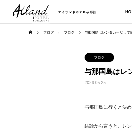
HO
ブログ
ブログ
与那国島はレンタカーなしで
ブログ
与那国島はレ
2026.05.25
与那国島に行くと決め
結論から言うと、レン