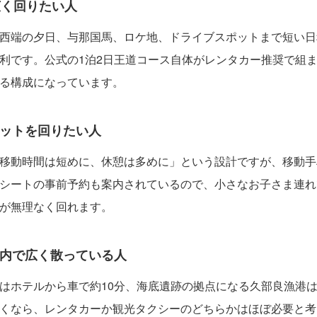
広く回りたい人
西端の夕日、与那国馬、ロケ地、ドライブスポットまで短い日
利です。公式の1泊2日王道コース自体がレンタカー推奨で組
る構成になっています。
ットを回りたい人
移動時間は短めに、休憩は多めに」という設計ですが、移動手
シートの事前予約も案内されているので、小さなお子さま連れ
が無理なく回れます。
内で広く散っている人
はホテルから車で約10分、海底遺跡の拠点になる久部良漁港は
くなら、レンタカーか観光タクシーのどちらかはほぼ必要と考