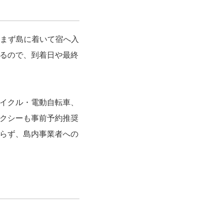
。まず島に着いて宿へ入
るので、到着日や最終
イクル・電動自転車、
クシーも事前予約推奨
おらず、島内事業者への