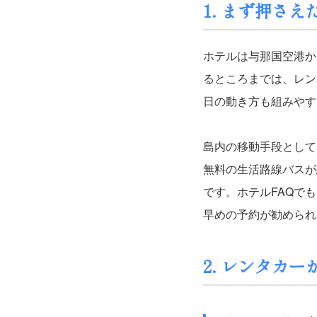
1. まず押さ
ホテルは与那国空港か
るところまでは、レン
日の動き方も組みやす
島内の移動手段として
無料の生活路線バスが
です。ホテルFAQで
早めの予約が勧められ
2. レンタカ