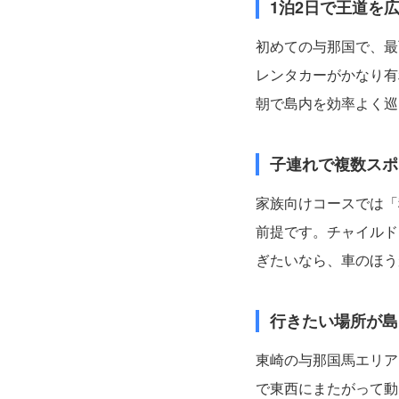
1泊2日で王道を
初めての与那国で、最
レンタカーがかなり有
朝で島内を効率よく巡
子連れで複数スポ
家族向けコースでは「
前提です。チャイルド
ぎたいなら、車のほう
行きたい場所が
島
東崎の与那国馬エリア
で東西にまたがって動