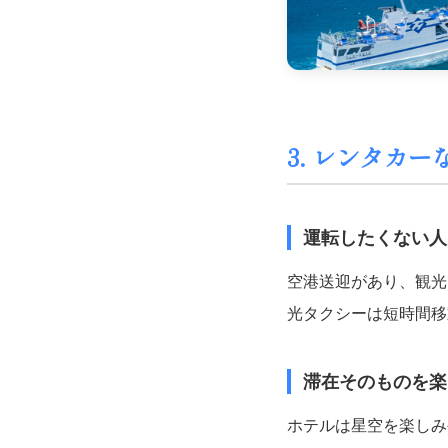
3. レンタカ
運転したくない人
空港送迎があり、観光
光タクシーは短時間移
滞在そのものを楽
ホテルは星空を楽しみ