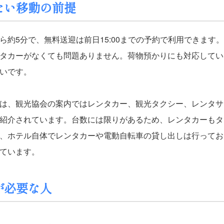
えたい移動の前提
ら約5分で、無料送迎は前日15:00までの予約で利用できます
タカーがなくても問題ありません。荷物預かりにも対応してい
いです。
は、観光協会の案内ではレンタカー、観光タクシー、レンタサ
紹介されています。台数には限りがあるため、レンタカーもタ
も、ホテル自体でレンタカーや電動自転車の貸し出しは行って
ています。
ーが必要な人